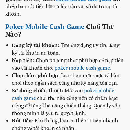
phép bạn rút tiền bất cứ lúc nào với số dư trong tài
khoản.
Poker Mobile Cash Game
Chơi Thế
Nào?
Đăng ký tài khoản:
Tìm ứng dụng uy tín, đăng
ký tài khoản an toàn.
Nạp tiền:
Chọn phương thức phù hợp để nạp tiền
vào tài khoản chơi
poker mobile cash game
.
Chọn bàn phù hợp:
Lựa chọn mức cược và bàn
chơi theo ngân sách cũng như kỹ năng của bạn.
Sử dụng chiến thuật:
Mỗi ván
poker mobile 
cash game
chơi thế nào cũng nên có chiến lược
riêng để tăng khả năng chiến thắng. Quản lý vốn
thông minh là yếu tố quyết định.
Rút tiền:
Khi thắng, bạn có thể rút tiền nhanh
chóng về tài khoản cá nhân.