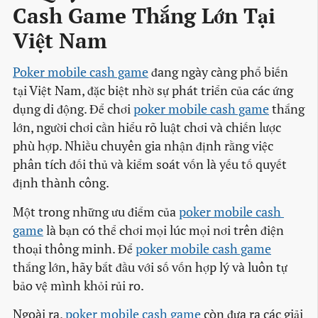
Cash Game Thắng Lớn Tại
Việt Nam
Poker mobile cash game
đang ngày càng phổ biến
tại Việt Nam, đặc biệt nhờ sự phát triển của các ứng
dụng di động. Để chơi
poker mobile cash game
thắng
lớn, người chơi cần hiểu rõ luật chơi và chiến lược
phù hợp. Nhiều chuyên gia nhận định rằng việc
phân tích đối thủ và kiểm soát vốn là yếu tố quyết
định thành công.
Một trong những ưu điểm của
poker mobile cash 
game
là bạn có thể chơi mọi lúc mọi nơi trên điện
thoại thông minh. Để
poker mobile cash game
thắng lớn, hãy bắt đầu với số vốn hợp lý và luôn tự
bảo vệ mình khỏi rủi ro.
Ngoài ra,
poker mobile cash game
còn đưa ra các giải