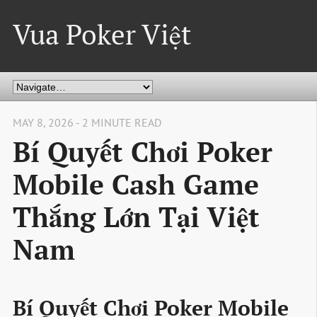
Vua Poker Việt
MAY 8, 2026 - 2 MINUTE READ
Bí Quyết Chơi Poker
Mobile Cash Game
Thắng Lớn Tại Việt
Nam
Bí Quyết Chơi Poker Mobile