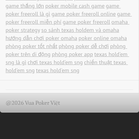
game thắng lớn
poker mobile cash game
game 
poker freeroll là gì
game poker freeroll online
game 
poker freeroll miễn phí
game poker freeroll
omaha 
poker strategy
so sánh texas holdem và omaha
hướng dẫn chơi poker omaha
poker online omaha
phòng poker tốt nhất
phòng poker dễ chơi
phòng 
poker trên di động
phòng poker app
texas hold'em 
sng là gì
chơi texas hold'em sng
chiến thuật texas 
hold'em sng
texas hold'em sng
@2026 Vua Poker Việt