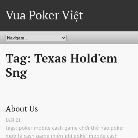
Vua Poker Việt
Tag: Texas Hold'em
Sng
About Us
JAN
21
tags:
poker mobile cash game chơi thế nào
poker 
mobile cash game miễn phí
poker mobile cash 