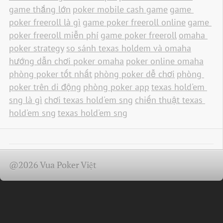
game thắng lớn
poker mobile cash game
game 
poker freeroll là gì
game poker freeroll online
game 
poker freeroll miễn phí
game poker freeroll
omaha 
poker strategy
so sánh texas holdem và omaha
hướng dẫn chơi poker omaha
poker online omaha
phòng poker tốt nhất
phòng poker dễ chơi
phòng 
poker trên di động
phòng poker app
texas hold'em 
sng là gì
chơi texas hold'em sng
chiến thuật texas 
hold'em sng
texas hold'em sng
@2026 Vua Poker Việt