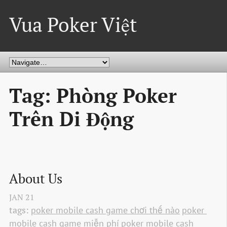
Vua Poker Việt
Tag: Phòng Poker
Trên Di Động
About Us
JAN
21
tags:
poker mobile cash game chơi thế nào
poker 
mobile cash game miễn phí
poker mobile cash 