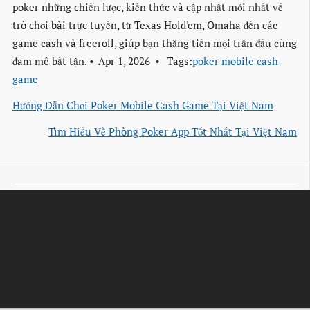
poker những chiến lược, kiến thức và cập nhật mới nhất về
trò chơi bài trực tuyến, từ Texas Hold'em, Omaha đến các
game cash và freeroll, giúp bạn thăng tiến mọi trận đấu cùng
đam mê bất tận.
Apr 1, 2026
Tags:
poker mobile cash 
game
Hướng Dẫn Chơi Poker Mobile Cash Game Tại Việt Nam
Tìm Hiểu Về Phòng Poker App Tốt Nhất Tại Việt Nam