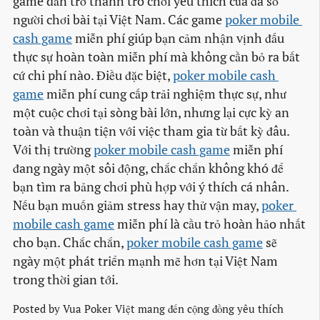
game dần trở thành trò chơi yêu thích của đa số
người chơi bài tại Việt Nam. Các game
poker mobile 
cash game
miễn phí giúp bạn cảm nhận vịnh đấu
thực sự hoàn toàn miễn phí mà không cần bỏ ra bất
cứ chi phí nào. Điều đặc biệt,
poker mobile cash 
game
miễn phí cung cấp trải nghiệm thực sự, như
một cuộc chơi tại sòng bài lớn, nhưng lại cực kỳ an
toàn và thuận tiện với việc tham gia từ bất kỳ đâu.
Với thị trường
poker mobile cash game
miễn phí
đang ngày một sôi động, chắc chắn không khó để
bạn tìm ra bảng chơi phù hợp với ý thích cá nhân.
Nếu bạn muốn giảm stress hay thử vận may,
poker 
mobile cash game
miễn phí là cầu trỏ hoàn hảo nhất
cho bạn. Chắc chắn,
poker mobile cash game
sẽ
ngày một phát triển mạnh mẽ hơn tại Việt Nam
trong thời gian tới.
Posted by
Vua Poker Việt mang đến cộng đồng yêu thích