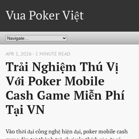
Vua Poker Việt
APR 1, 2026 - 1 MINUTE READ
Trải Nghiệm Thú Vị
Với Poker Mobile
Cash Game Miễn Phí
Tại VN
Vào thời đại công nghệ hiện đại, poker mobile cash