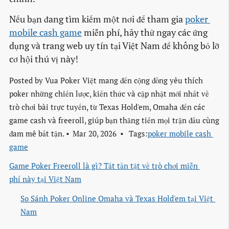
Nếu bạn đang tìm kiếm một nơi để tham gia
poker 
mobile cash game
miễn phí, hãy thử ngay các ứng
dụng và trang web uy tín tại Việt Nam để không bỏ lỡ
cơ hội thú vị này!
Posted by
Vua Poker Việt mang đến cộng đồng yêu thích
poker những chiến lược, kiến thức và cập nhật mới nhất về
trò chơi bài trực tuyến, từ Texas Hold'em, Omaha đến các
game cash và freeroll, giúp bạn thăng tiến mọi trận đấu cùng
đam mê bất tận.
Mar 20, 2026
Tags:
poker mobile cash 
game
Game Poker Freeroll là gì? Tất tần tật về trò chơi miễn 
phí này tại Việt Nam
So Sánh Poker Online Omaha và Texas Hold'em tại Việt 
Nam