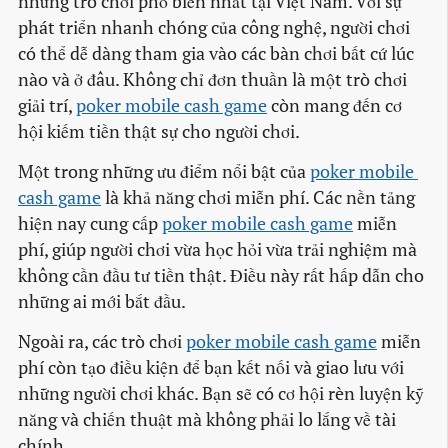
những trò chơi phổ biến nhất tại Việt Nam. Với sự
phát triển nhanh chóng của công nghệ, người chơi
có thể dễ dàng tham gia vào các bàn chơi bất cứ lúc
nào và ở đâu. Không chỉ đơn thuần là một trò chơi
giải trí,
poker mobile cash game
còn mang đến cơ
hội kiếm tiền thật sự cho người chơi.
Một trong những ưu điểm nổi bật của
poker mobile 
cash game
là khả năng chơi miễn phí. Các nền tảng
hiện nay cung cấp
poker mobile cash game
miễn
phí, giúp người chơi vừa học hỏi vừa trải nghiệm mà
không cần đầu tư tiền thật. Điều này rất hấp dẫn cho
những ai mới bắt đầu.
Ngoài ra, các trò chơi
poker mobile cash game
miễn
phí còn tạo điều kiện để bạn kết nối và giao lưu với
những người chơi khác. Bạn sẽ có cơ hội rèn luyện kỹ
năng và chiến thuật mà không phải lo lắng về tài
chính.