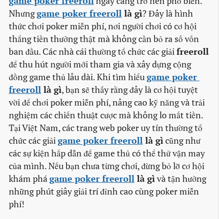
game poker freeroll
ngày càng trở nên phổ biến.
Nhưng
game poker freeroll
là gì
? Đây là hình
thức chơi poker miễn phí, nơi người chơi có cơ hội
thắng tiền thưởng thật mà không cần bỏ ra số vốn
ban đầu. Các nhà cái thường tổ chức các giải
freeroll
để thu hút người mới tham gia và xây dựng cộng
đồng game thủ lâu dài. Khi tìm hiểu
game poker 
freeroll
là gì
, bạn sẽ thấy rằng đây là cơ hội tuyệt
vời để chơi poker miễn phí, nâng cao kỹ năng và trải
nghiệm các chiến thuật cược mà không lo mất tiền.
Tại Việt Nam, các trang web poker uy tín thường tổ
chức các giải
game poker freeroll
là gì
cũng như
các sự kiện hấp dẫn để game thủ có thể thử vận may
của mình. Nếu bạn chưa từng chơi, đừng bỏ lỡ cơ hội
khám phá
game poker freeroll
là gì
và tận hưởng
những phút giây giải trí đỉnh cao cùng poker miễn
phí!