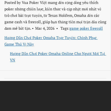
Posted by
Vua Poker Việt mang đến cộng đồng yêu thích
poker những chiến lược, kiến thức và cập nhật mới nhất về
trò chơi bài trực tuyến, từ Texas Hold'em, Omaha đến các
game cash và freeroll, giúp bạn thăng tiến mọi trận đấu cùng
đam mê bất tận.
Mar 4, 2026
Tags:
game poker freeroll
Hướng Dẫn Chơi Poker Omaha Trực Tuyến: Chinh Phục 
Game Thú Vị Này
Hướng Dẫn Chơi Poker Omaha Online Cho Người Mới Tại 
VN