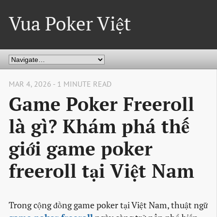
Vua Poker Việt
MAR 4, 2026 - 1 MINUTE READ
Game Poker Freeroll
là gì? Khám phá thế
giới game poker
freeroll tại Việt Nam
Trong cộng đồng game poker tại Việt Nam, thuật ngữ