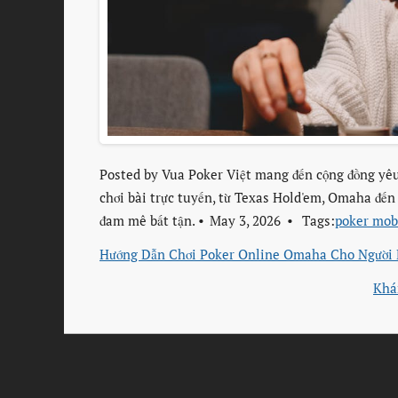
Posted by
Vua Poker Việt mang đến cộng đồng yêu 
chơi bài trực tuyến, từ Texas Hold'em, Omaha đến 
đam mê bất tận.
May 3, 2026
Tags:
poker mob
Hướng Dẫn Chơi Poker Online Omaha Cho Người 
Khá