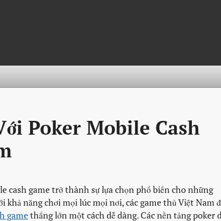
Với Poker Mobile Cash
am
ile cash game trở thành sự lựa chọn phổ biến cho những
ới khả năng chơi mọi lúc mọi nơi, các game thủ Việt Nam 
sh game
thắng lớn một cách dễ dàng. Các nền tảng poker d