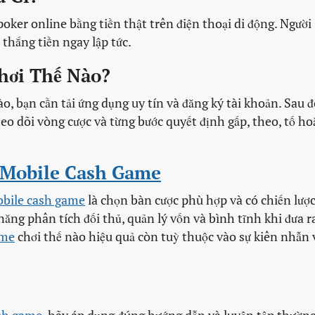
poker online bằng tiền thật trên điện thoại di động. Người
 thắng tiền ngay lập tức.
hơi Thế Nào?
o, bạn cần tải ứng dụng uy tín và đăng ký tài khoản. Sau đ
eo dõi vòng cược và từng bước quyết định gấp, theo, tố ho
 Mobile Cash Game
bile cash game
là chọn bàn cược phù hợp và có chiến lượ
ăng phân tích đối thủ, quản lý vốn và bình tĩnh khi đưa r
ame
chơi thế nào hiệu quả còn tuỳ thuộc vào sự kiên nhẫn 