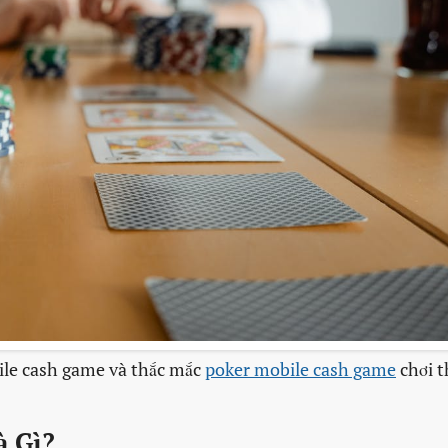
ile cash game và thắc mắc
poker mobile cash game
chơi t
 Gì?