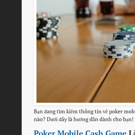
Bạn đang tìm kiếm thông tin về poker mob
nào? Dưới đây là hướng dẫn dành cho bạn!
Poker Mobile Cash Game
Là