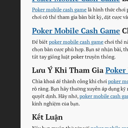
Poker mobile cash game
là hình thức chơi 
chơi có thể tham gia bàn bất kỳ, đặt cược và
Poker Mobile Cash Game
C
Để biết
poker mobile cash game
chơi thế nà
chọn bàn cược phù hợp. Bạn sẽ nhận bài, th
tất tay giống luật poker truyền thống.
Lưu Ý Khi Tham Gia
Poker
Chìa khoá để thành công khi chơi
poker mo
rõ ràng. Bạn hãy thường xuyên áp dụng kỹ n
quyết định. Hãy nhớ,
poker mobile cash g
kinh nghiệm của bạn.
Kết Luận