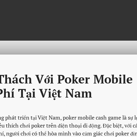
Thách Với Poker Mobile
hí Tại Việt Nam
ng phát triển tại Việt Nam, poker mobile cash game là sự l
thích chơi poker trên điện thoại di động. Đặc biệt, với c
, người chơi có thể hòa mình vào cảm giác chơi poker đỉ