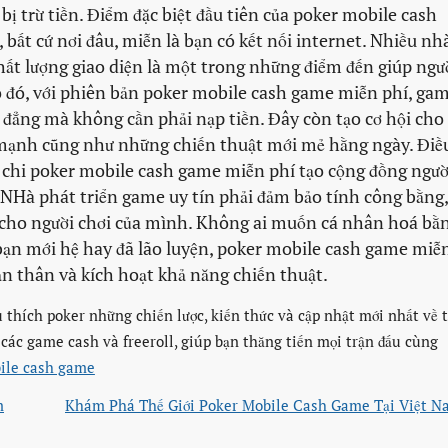
bị trừ tiền. Điểm đặc biệt đầu tiên của poker mobile cash
 bất cứ nơi đâu, miễn là bạn có kết nối internet. Nhiều nh
chất lượng giao diện là một trong những điểm đến giúp ngư
o đó, với phiên bản poker mobile cash game miễn phí, ga
 đẳng mà không cần phải nạp tiền. Đây còn tạo cơ hội cho
c mạnh cũng như những chiến thuật mới mẻ hằng ngày. Điề
u chi poker mobile cash game miễn phí tạo cộng đồng ngườ
o. NHà phát triển game uy tín phải đảm bảo tính công bằng,
 cho người chơi của mình. Không ai muốn cá nhân hoá bằ
bạn mới hệ hay đã lão luyện, poker mobile cash game miễ
ản thân và kích hoạt khả năng chiến thuật.
thích poker những chiến lược, kiến thức và cập nhật mới nhất về 
các game cash và freeroll, giúp bạn thăng tiến mọi trận đấu cùng
ile cash game
m
Khám Phá Thế Giới Poker Mobile Cash Game Tại Việt N